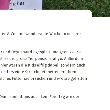
ter & Co eine wundervolle Woche in unserer
 und Degus wurde gespielt und gequizzt. So
luss die große Tierpensionsrallye. Außerdem
ier waren die Kids eifrig dabei, sondern auch
esonders viele Streicheleinheiten erfahren
lches Futter sie brauchen und wie sie gehalten
 Dann kommt uns auch kein Feiertag wie der