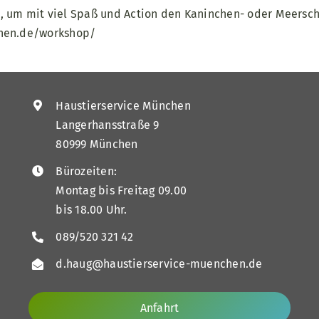
, um mit viel Spaß und Action den Kaninchen- oder Meersch
chen.de/workshop/
Haustierservice München
Langerhansstraße 9
80999 München
Bürozeiten:
Montag bis Freitag 09.00
bis 18.00 Uhr.
089/520 321 42
d.haug@haustierservice-muenchen.de
Anfahrt