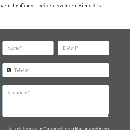
weinchenführerschein zu erwerben. Hier gehts
Ja, ich habe die Datenschutzerklärung gelesen