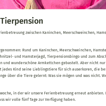
 Tierpension
rienbetreuung zwischen Kaninchen, Meerschweinchen, Hams
vorgenommen: Rund um Kaninchen, Meerschweinchen, Hamster
nitzel- und Hamsterjagd, Tierpensionsbingo und zum Absch
n und wunderschöne Armkettchen gebastelt. Aber nicht nur h
 jedes Kind seine Lieblingstiere für sich auserkoren, die b
ge über die Tiere gelernt: Was sie mögen und was nicht. We
nwoche, in der wir unsere Ferienbetreuung erneut anbieten.
ass wir volle fünf Tage zur Verfügung haben.