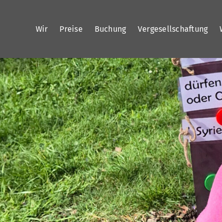
Zum
Inhalt
Wir
Preise
Buchung
Vergesellschaftung
springen