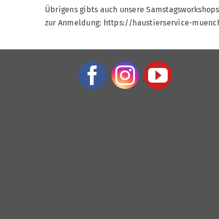
Übrigens gibts auch unsere Samstagsworkshops
zur Anmeldung:
https://haustierservice-muen