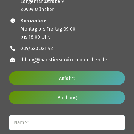
Langerhansstraße 9
80999 München
Bürozeiten:
Montag bis Freitag 09.00
bis 18.00 Uhr.
089/520 321 42
d.haug@haustierservice-muenchen.de
Anfahrt
Buchung