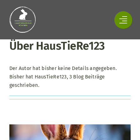
Zum
Inhalt
springen
Über
HausTieRe123
Der Autor hat bisher keine Details angegeben.
Bisher hat HausTieRe123, 3 Blog Beiträge
geschrieben.