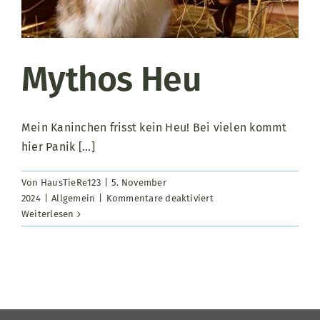
Mythos Heu
Mein Kaninchen frisst kein Heu! Bei vielen kommt
hier Panik [...]
Von
HausTieRe123
|
5. November
für
2024
|
Allgemein
|
Kommentare deaktiviert
Mythos
Weiterlesen
Heu