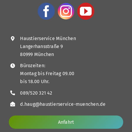
Haustierservice München
Langerhansstraße 9
80999 München
Bürozeiten:
Montag bis Freitag 09.00
bis 18.00 Uhr.
089/520 321 42
d.haug@haustierservice-muenchen.de
Anfahrt